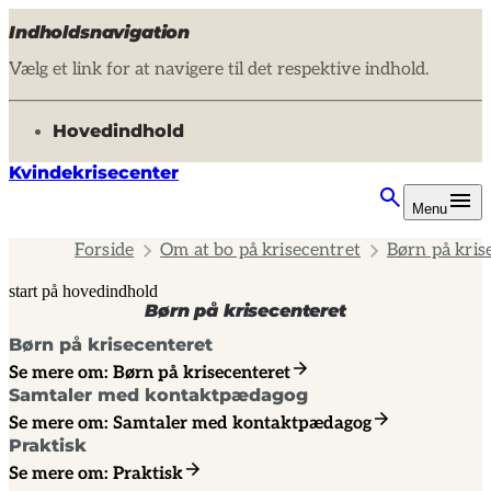
Indholdsnavigation
Vælg et link for at navigere til det respektive indhold.
gå til
Hovedindhold
Kvindekrisecenter
Menu
Forside
Om at bo på krisecentret
Børn på kris
start på hovedindhold
Børn på krisecenteret
senest opdateret 24. februar 2025
Børn på krisecenteret
Se mere om: Børn på krisecenteret
Samtaler med kontaktpædagog
Se mere om: Samtaler med kontaktpædagog
Praktisk
Se mere om: Praktisk