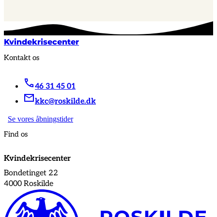
Kvindekrisecenter
Kontakt os
46 31 45 01
kkc@roskilde.dk
Se vores åbningstider
Find os
Kvindekrisecenter
Bondetinget 22
4000 Roskilde