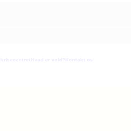
krisecentret
Hvad er vold?
Kontakt os