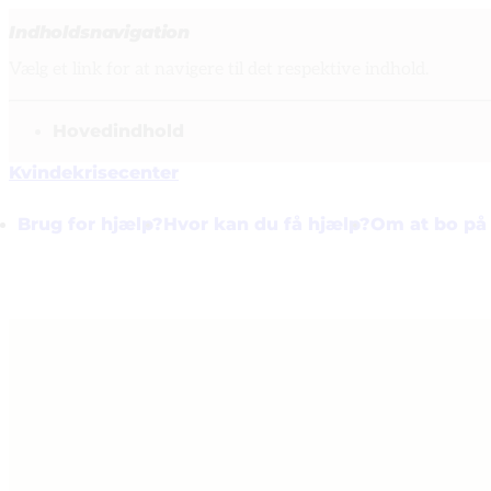
Indholdsnavigation
Vælg et link for at navigere til det respektive indhold.
gå til
Hovedindhold
Kvindekrisecenter
Brug for hjælp?
Hvor kan du få hjælp?
Om at bo på 