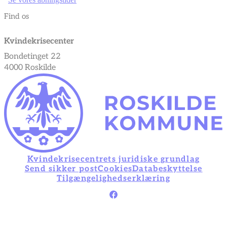
Find os
Kvindekrisecenter
Bondetinget 22
4000 Roskilde
Kvindekrisecentrets juridiske grundlag
Send sikker post
Cookies
Databeskyttelse
Tilgængelighedserklæring