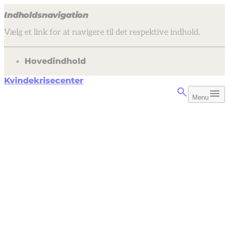
Indholdsnavigation
Vælg et link for at navigere til det respektive indhold.
gå til
Hovedindhold
Kvindekrisecenter
Menu