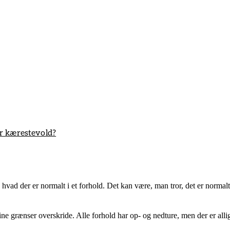
r kærestevold?
vad der er normalt i et forhold. Det kan være, man tror, det er normalt,
e grænser overskride. Alle forhold har op- og nedture, men der er allige