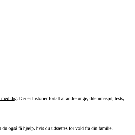
d med dig
. Der er historier fortalt af andre unge, dilemmaspil, tests,
n du også få hjælp, hvis du udsættes for vold fra din familie.