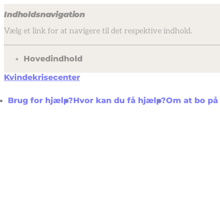
Indholdsnavigation
Vælg et link for at navigere til det respektive indhold.
gå til
Hovedindhold
Kvindekrisecenter
Brug for hjælp?
Hvor kan du få hjælp?
Om at bo på 