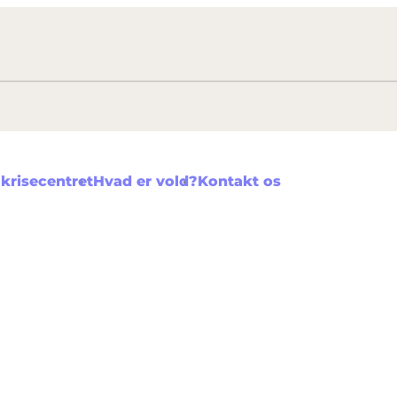
krisecentret
Hvad er vold?
Kontakt os