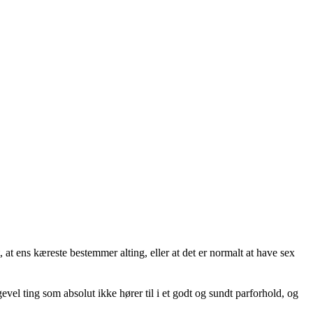
 at ens kæreste bestemmer alting, eller at det er normalt at have sex
vel ting som absolut ikke hører til i et godt og sundt parforhold, og